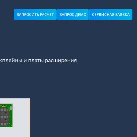
ЗАПРОСИТЬ РАСЧЕТ
ЗАПРОС ДЕМО
СЕРВИСНАЯ ЗАЯВКА
екплейны и платы расширения