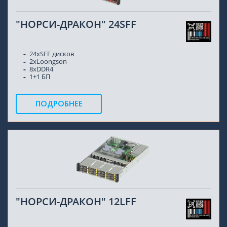
"НОРСИ-ДРАКОН" 24SFF
24xSFF дисков
2хLoongson
8xDDR4
1+1 БП
ПОДРОБНЕЕ
"НОРСИ-ДРАКОН" 12LFF