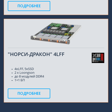
ПОДРОБНЕЕ
"НОРСИ-ДРАКОН" 4LFF
4xLFF, 5xSSD
2 x Loongson
до 8 модулей DDR4
1+1 БП
ПОДРОБНЕЕ