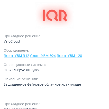
Прикладное решение:
ValoCloud
Оборудование:
Яхонт-УВМ Э12
Яхонт-УВМ Э24
Яхонт-УВМ 128
Операционные системы:
ОС «Эльбрус Линукс»
Описание решения:
Защищенное файловое облачное хранилище
Прикладное решение: