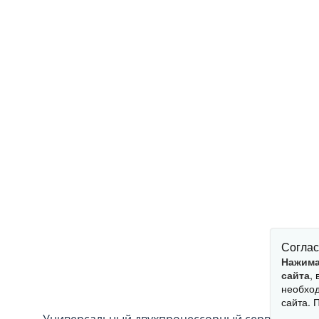
Соглас
Нажима
сайта
,
необход
сайта. 