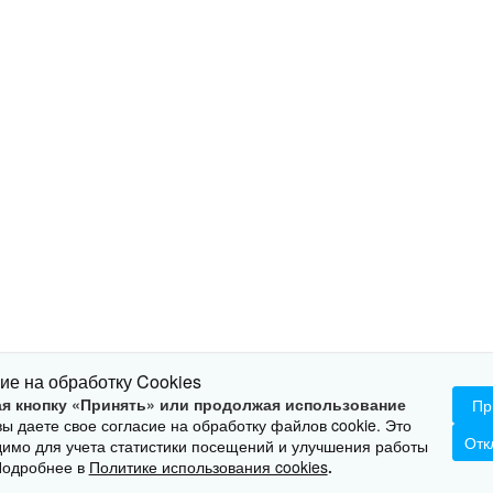
ие на обработку Cookies
ОПИСАНИЕ
ХАРАКТЕРИСТИКИ
МАТЕРИАЛ
я кнопку «Принять» или продолжая использование
Пр
 вы даете свое согласие на обработку файлов cookie. Это
Отк
имо для учета статистики посещений и улучшения работы
Подробнее в
Политике использования cookies
.