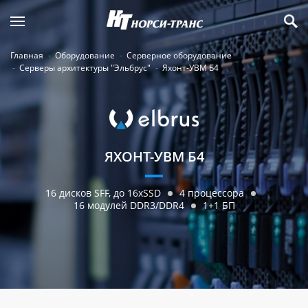
Главная
Оборудование
Серверное оборудование
Серверы архитектуры "Эльбрус"
Яхонт-УВМ Б4
ЯХОНТ-УВМ Б4
16 дисков SFF, до 16xSSD
4 процессора
16 модулей DDR3/DDR4
1+1 БП