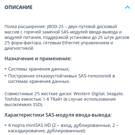
ОПИСАНИЕ
Полка расширения: JBOD-25 – двух-путевой дисковый
массив с горячей заменой SAS-модулей ввода-вывода и
модулей питания, поддержкой установки до 25 штук дисков
2’5 форм-фактора, сетевым Ethernet-управлением и
диагностикой.
Назначение и применение:
Системы хранения данных;
Построение отказоустойчивых SAS-топологий в
системах хранения данных.
Совместимые 2’5 жесткие диски: Western Digital, Seagate,
Toshiba емкостью 1-8 Тбайт (в случае использования
высокоемких SSD).
Характеристики SAS-модуля ввода-вывода:
4 порта miniSAS HD (2 – вход, дублированные, 2 –
каскадирование, дублированные);