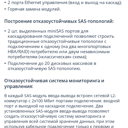
2 порта Ethernet управления (вход и выход на каскад);
Горячая замена модулей.
Построение отказоустойчивых SAS-топологий:
2 шт. выделенных miniSAS портов для
каскадирования подключений позволяют строить
традиционные отказоустойчивые топологии с
подключением к одному (на два многопортовых
HBA/RAID) потребителю или двум независимым
потребителям («классическая» схема);
Подключение до 20 дисковых массивов в
отказоустойчивую SAS-топологию.
Отказоустойчивая система мониторинга и
управления:
В каждый SAS-модуль ввода-вывода встроен сетевой L2-
коммутатор с 2х100 Мбит портами подключения: входной
порт и выходной на каскадное подключение. Два
установленных SAS-модуля ввода-вывода позволяют
создать отказоустойчивую систему мониторинга и
управления всей системой хранения данных, при этом
используя кабельное подключение только к первому и