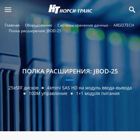
Главная
Оборудование
Системы хранения данных
ARGO.TECH
Полка расширения: JBOD-25
ПОЛКА РАСШИРЕНИЯ: JBOD-25
25xSFF дисков
4xmini SAS HD на модуль ввода-вывода
100М управление
1+1 модуля питания