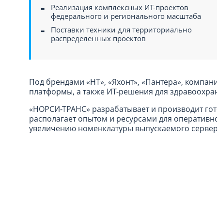
Реализация комплексных ИТ-проектов
федерального и регионального масштаба
Поставки техники для территориально
распределенных проектов
Под брендами «НТ», «Яхонт», «Пантера», компа
платформы, а также ИТ-решения для здравоохран
«НОРСИ-ТРАНС» разрабатывает и производит го
располагает опытом и ресурсами для оперативн
увеличению номенклатуры выпускаемого сервер