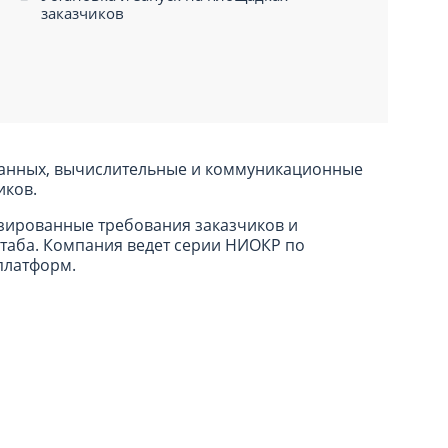
заказчиков
 данных, вычислительные и коммуникационные
иков.
зированные требования заказчиков и
таба. Компания ведет серии НИОКР по
платформ.