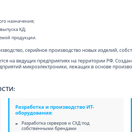
го назначения;
выпуска КД;
аемой продукции.
изводство, серийное производство новых изделий, собс
ся на ведущих предприятиях на территории РФ. Создан
едприятий микроэлектроники, лежащих в основе произ
ОСТИ:
Разработка и производство ИТ-
оборудования:
Разработка серверов и СХД под
собственными брендами