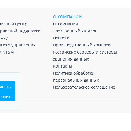
О КОМПАНИИ
висный центр
О Компании
ервисной поддержки
Электронный каталог
ржку
Новости
нного управления
Производственный комплекс
» NTSM
Российские серверы и системы
хранения данных
Контакты
Политика обработки
персональных данных
инять
Пользовательское соглашение
лонить
собом для коммерческого использования без
Сделано в Burbon.ru