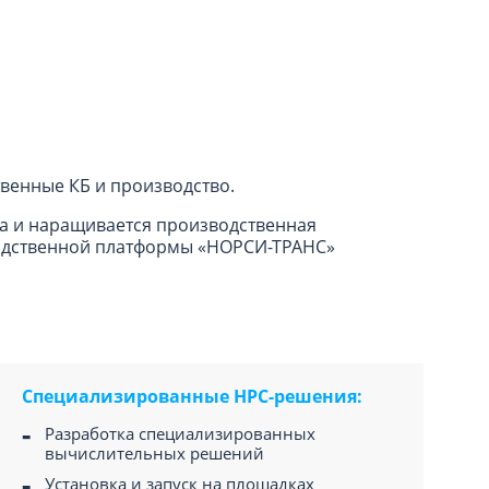
твенные КБ и производство.
а и наращивается производственная
водственной платформы «НОРСИ-ТРАНС»
Специализированные HPC-решения:
Разработка специализированных
вычислительных решений
Установка и запуск на площадках