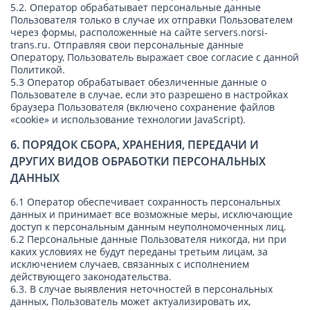
5.2. Оператор обрабатывает персональные данные
Пользователя только в случае их отправки Пользователем
через формы, расположенные на сайте servers.norsi-
trans.ru. Отправляя свои персональные данные
Оператору, Пользователь выражает свое согласие с данной
Политикой.
5.3 Оператор обрабатывает обезличенные данные о
Пользователе в случае, если это разрешено в настройках
браузера Пользователя (включено сохранение файлов
«cookie» и использование технологии JavaScript).
6. ПОРЯДОК СБОРА, ХРАНЕНИЯ, ПЕРЕДАЧИ И
ДРУГИХ ВИДОВ ОБРАБОТКИ ПЕРСОНАЛЬНЫХ
ДАННЫХ
6.1 Оператор обеспечивает сохранность персональных
данных и принимает все возможные меры, исключающие
доступ к персональным данным неуполномоченных лиц.
6.2 Персональные данные Пользователя никогда, ни при
каких условиях не будут переданы третьим лицам, за
исключением случаев, связанных с исполнением
действующего законодательства.
6.3. В случае выявления неточностей в персональных
данных, Пользователь может актуализировать их,