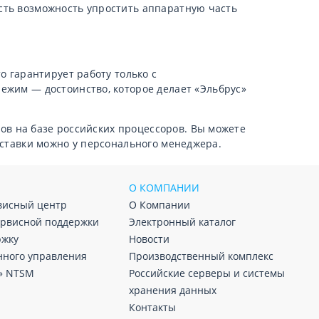
есть возможность упростить аппаратную часть
 гарантирует работу только с
жим — достоинство, которое делает «Эльбрус»
ов на базе российских процессоров. Вы можете
доставки можно у персонального менеджера.
О КОМПАНИИ
висный центр
О Компании
ервисной поддержки
Электронный каталог
ржку
Новости
нного управления
Производственный комплекс
» NTSM
Российские серверы и системы
хранения данных
Контакты