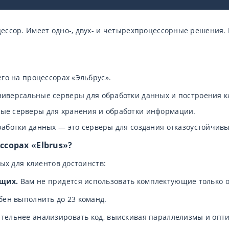
ессор. Имеет одно-, двух- и четырехпроцессорные решения. 
го на процессорах «Эльбрус».
иверсальные серверы для обработки данных и построения к
ые серверы для хранения и обработки информации.
аботки данных — это серверы для создания отказоустойчивых
ссорах «Elbrus»?
ых для клиентов достоинств:
ющих.
Вам не придется использовать комплектующие только 
бен выполнить до 23 команд.
тельнее анализировать код, выискивая параллелизмы и опт