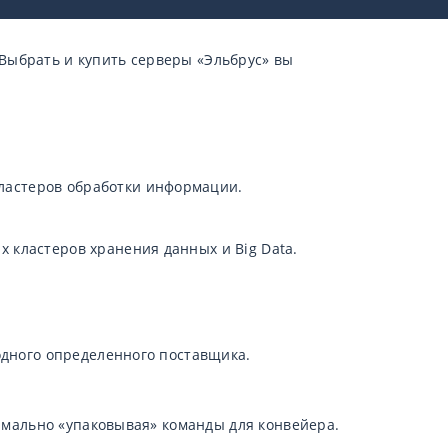
Выбрать и купить серверы «Эльбрус» вы
ластеров обработки информации.
 кластеров хранения данных и Big Data.
одного определенного поставщика.
имально «упаковывая» команды для конвейера.