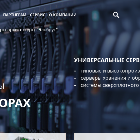
ПАРТНЕРАМ
СЕРВИС
О КОМПАНИИ
ры архитектуры "Эльбрус"
УНИВЕРСАЛЬНЫЕ СЕРВ
типовые и высокопроиз
серверы хранения и об
РЫ
системы сверхплотного
СОРАХ