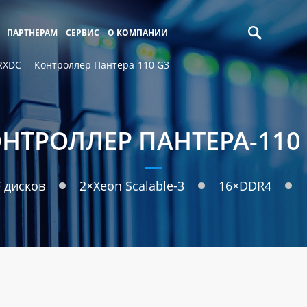
ПАРТНЕРАМ
СЕРВИС
О КОМПАНИИ
RXDC
Контроллер Пантера-110 G3
НТРОЛЛЕР ПАНТЕРА-110
 дисков
2×Xeon Scalable-3
16×DDR4