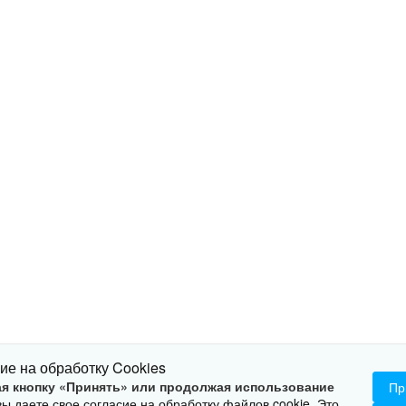
ие на обработку Cookies
ИЕ
ХАРАКТЕРИСТИКИ
СЕРТИФИКАТЫ
МА
я кнопку «Принять» или продолжая использование
Пр
 вы даете свое согласие на обработку файлов cookie. Это