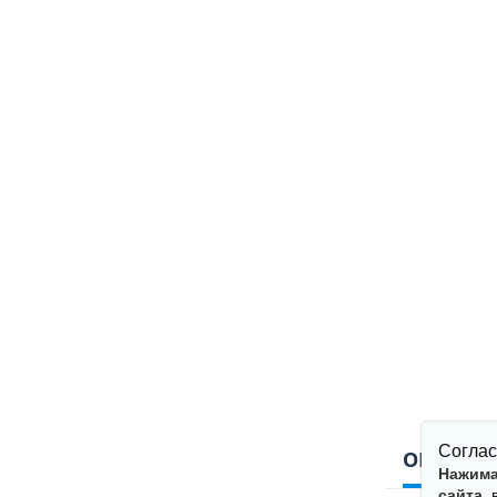
Соглас
ОПИСАН
Нажима
сайта
,