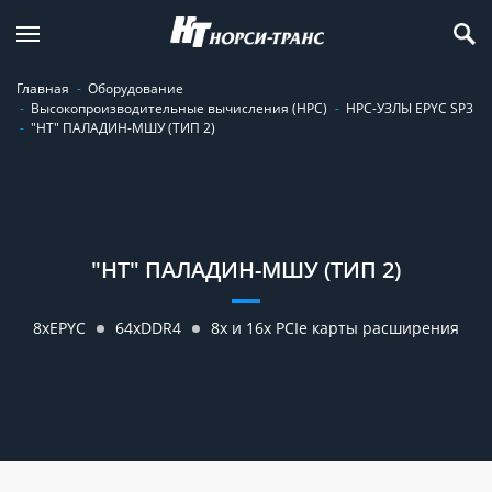
Главная
Оборудование
Высокопроизводительные вычисления (HPC)
HPC-УЗЛЫ EPYC SP3
"НТ" ПАЛАДИН-МШУ (ТИП 2)
"НТ" ПАЛАДИН-МШУ (ТИП 2)
8хEPYC
64xDDR4
8х и 16x PCIe карты расширения