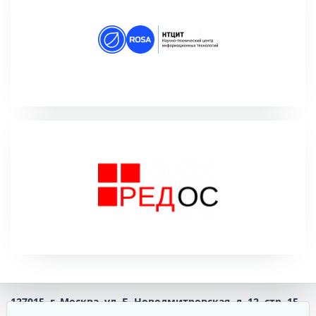
127015,
г. Москва,
ул. Б. Новодмитровская, д. 12, стр. 15,