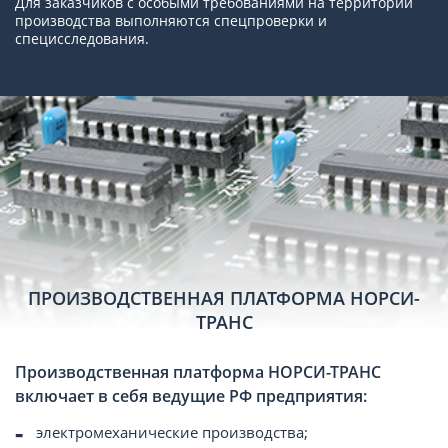
Для заказчиков с особыми требованиями на территории
производства выполняются спецпроверки и
специсследования.
ПРОИЗВОДСТВЕННАЯ ПЛАТФОРМА НОРСИ-
ТРАНС
Производственная платформа НОРСИ-ТРАНС
включает в себя ведущие РФ предприятия:
электромеханические производства;