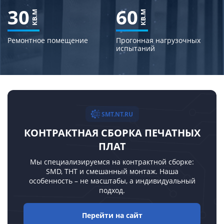
30
60
КВ.М
КВ.М
Ремонтное помещение
Прогонная нагрузочных
испытаний
SMT.NT.RU
КОНТРАКТНАЯ СБОРКА ПЕЧАТНЫХ
ПЛАТ
Мы специализируемся на контрактной сборке:
SMD, THT и смешанный монтаж. Наша
особенность – не масштабы, а индивидуальный
подход.
Перейти на сайт