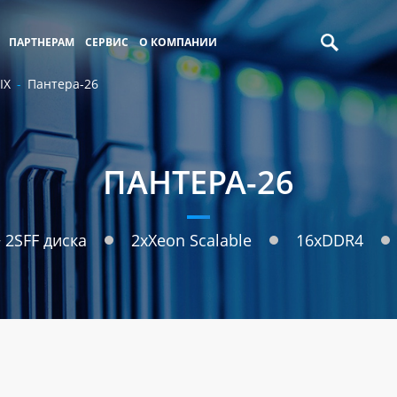
ПАРТНЕРАМ
СЕРВИС
О КОМПАНИИ
IX
Пантера-26
ПАНТЕРА-26
+ 2SFF диска
2xXeon Scalable
16xDDR4