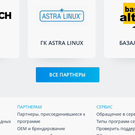
H
ГК ASTRA LINUX
БАЗА
ВСЕ ПАРТНЕРЫ
ПАРТНЕРАМ
СЕРВИС
Партнеры, присоединившиеся к
Обращение в сер
адных
программе
Типы программ с
ОЕМ и брендирование
Проверить подде