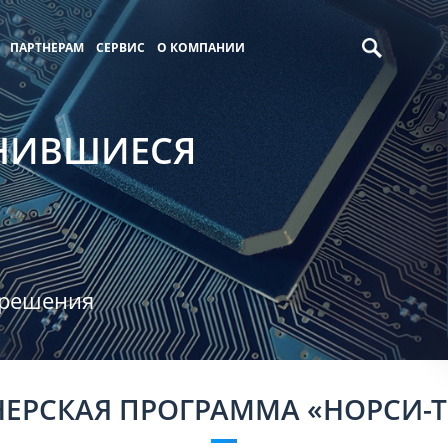
ПАРТНЕРАМ
СЕРВИС
О КОМПАНИИ
ИНИВШИЕСЯ
 решения
НЕРСКАЯ ПРОГРАММА «НОРСИ-Т