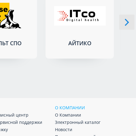
ЛЬТ СПО
АЙТИКО
О КОМПАНИИ
висный центр
О Компании
ервисной поддержки
Электронный каталог
ржку
Новости