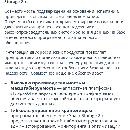
Storage 2.х.
Совместимость подтверждена на основании испытаний,
проведённых специалистами обеих компаний.
Полученный сертификат открывает широкие возможности
для заказчиков при построении надёжных и
высокопроизводительных систем хранения данных на базе
отечественного программного и аппаратного
обеспечения.
Интеграция двух российских продуктов позволяет
предприятиям и организациям формировать полностью
импортонезависимую инфраструктуру хранения данных,
отвечающую современным требованиям безопасности и
надёжности. Совместное решение обеспечивает:
Высокую производительность и
масштабируемость
— аппаратная платформа
«Тиара-А4» в двухконтроллерной конфигурации
обеспечивает отказоустойчивость и непрерывную
доступность данных;
Гибкость управления хранилищем
—
программное обеспечение Sharx Storage 2.х
предоставляет широкий набор инструментов для
администрирования, мониторинга и оптимизации