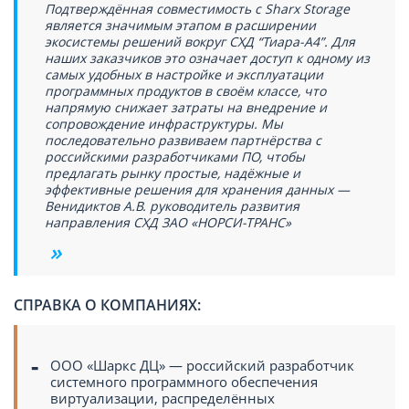
Подтверждённая совместимость с Sharx Storage
является значимым этапом в расширении
экосистемы решений вокруг СХД “Тиара-А4”. Для
наших заказчиков это означает доступ к одному из
самых удобных в настройке и эксплуатации
программных продуктов в своём классе, что
напрямую снижает затраты на внедрение и
сопровождение инфраструктуры. Мы
последовательно развиваем партнёрства с
российскими разработчиками ПО, чтобы
предлагать рынку простые, надёжные и
эффективные решения для хранения данных —
Венидиктов А.В. руководитель развития
направления СХД ЗАО «НОРСИ-ТРАНС»
СПРАВКА О КОМПАНИЯХ:
ООО «Шаркс ДЦ» — российский разработчик
системного программного обеспечения
виртуализации, распределённых