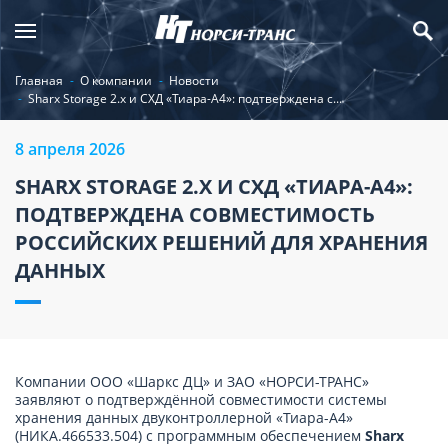
Главная
О компании
Новости
Sharx Storage 2.x и СХД «Тиара-А4»: подтверждена с...
8 апреля 2026
SHARX STORAGE 2.X И СХД «ТИАРА-А4»:
ПОДТВЕРЖДЕНА СОВМЕСТИМОСТЬ
РОССИЙСКИХ РЕШЕНИЙ ДЛЯ ХРАНЕНИЯ
ДАННЫХ
Компании ООО «Шаркс ДЦ» и ЗАО «НОРСИ-ТРАНС»
заявляют о подтверждённой совместимости системы
хранения данных двуконтроллерной «Тиара-А4»
(НИКА.466533.504) с программным обеспечением
Sharx