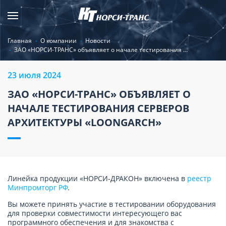
Главная
О компании
Новости
ЗАО «НОРСИ-ТРАНС» объявляет о начале тестирования ...
23 июля 2024
ЗАО «НОРСИ-ТРАНС» ОБЪЯВЛЯЕТ О
НАЧАЛЕ ТЕСТИРОВАНИЯ СЕРВЕРОВ
АРХИТЕКТУРЫ «LOONGARCH»
Линейка продукции «НОРСИ-ДРАКОН» включена в
реестр
Минпромторг РФ
.
Вы можете принять участие в тестировании оборудования
для проверки совместимости интересующего вас
программного обеспечения и для знакомства с