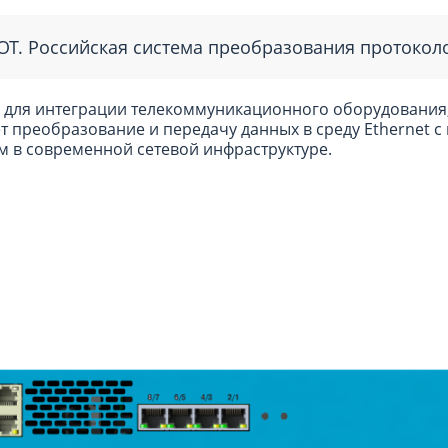
T. Российская система преобразования протоколо
для интеграции телекоммуникационного оборудования, 
ет преобразование и передачу данных в среду Ethernet 
м в современной сетевой инфраструктуре.