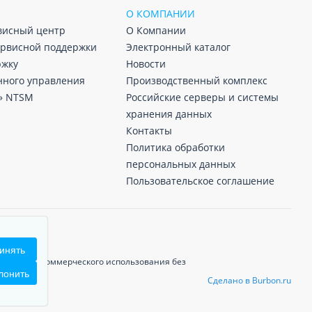
О КОМПАНИИ
висный центр
О Компании
ервисной поддержки
Электронный каталог
ржку
Новости
нного управления
Производственный комплекс
» NTSM
Российские серверы и системы
хранения данных
Контакты
Политика обработки
персональных данных
Пользовательское соглашение
инять
собом для коммерческого использования без
лонить
Сделано в Burbon.ru