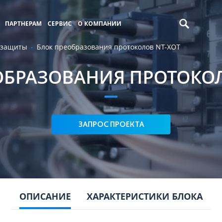
ПАРТНЕРАМ
СЕРВИС
О КОМПАНИИ
озащиты
Блок преобразования протоколов NT-XOT
ОБРАЗОВАНИЯ ПРОТОКОЛ
ЗАПРОС ПРОЕКТА
ОПИСАНИЕ
ХАРАКТЕРИСТИКИ БЛОКА