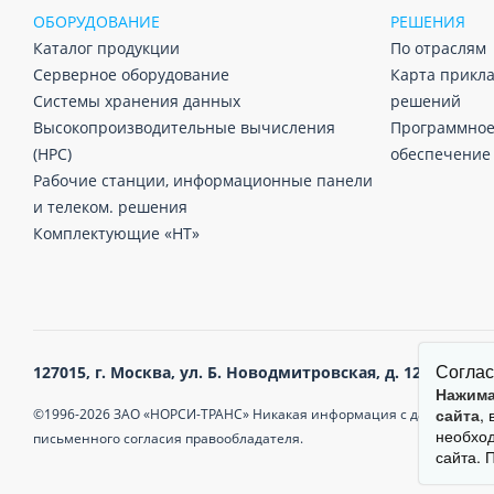
ОБОРУДОВАНИЕ
РЕШЕНИЯ
Каталог продукции
По отраслям
Серверное оборудование
Карта прикл
Системы хранения данных
решений
Высокопроизводительные вычисления
Программно
(HPC)
обеспечение
Рабочие станции, информационные панели
и телеком. решения
Комплектующие «НТ»
Соглас
127015,
г. Москва,
ул. Б. Новодмитровская, д. 12, стр. 15,
Нажима
сайта
,
©1996-2026 ЗАО «НОРСИ-ТРАНС» Никакая информация с данного сайт
необход
письменного согласия правообладателя.
сайта. 