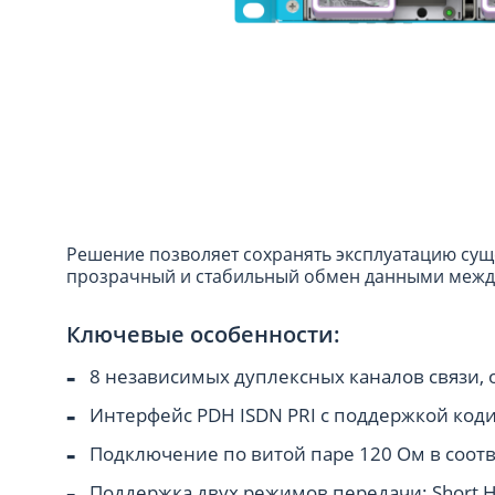
Решение позволяет сохранять эксплуатацию су
прозрачный и стабильный обмен данными межд
Ключевые особенности:
8 независимых дуплексных каналов связи
Интерфейс PDH ISDN PRI с поддержкой коди
Подключение по витой паре 120 Ом в соотве
Поддержка двух режимов передачи: Short Haul