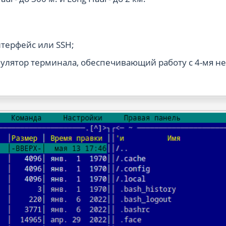
терфейс или SSH;
мулятор терминала, обеспечивающий работу с 4-мя