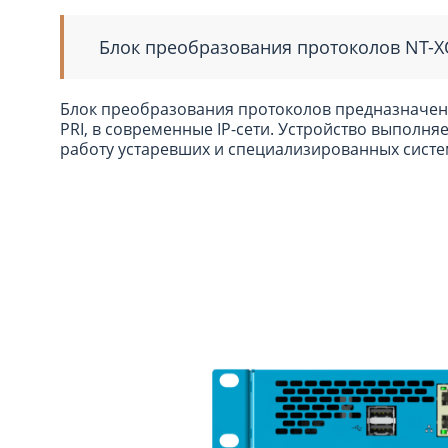
Блок преобразования протоколов NT-XO
Блок преобразования протоколов предназначен 
PRI, в современные IP-сети. Устройство выполня
работу устаревших и специализированных систе