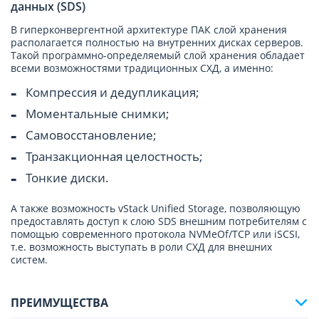
данных (SDS)
В гиперконвергентной архитектуре ПАК слой хранения
располагается полностью на внутренних дисках серверов.
Такой программно-определяемый слой хранения обладает
всеми возможностями традиционных СХД, а именно:
Компрессия и дедупликация;
Моментальные снимки;
Самовосстановление;
Транзакционная целостность;
Тонкие диски.
А также возможность vStack Unified Storage, позволяющую
предоставлять доступ к слою SDS внешним потребителям с
помощью современного протокола NVMeOf/TCP или iSCSI,
т.е. возможность выступать в роли СХД для внешних
систем.
ПРЕИМУЩЕСТВА