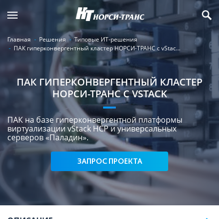
Главная
Решения
Типовые ИТ-решения
ПАК гиперконвергентный кластер НОРСИ-ТРАНС с vStac...
ПАК ГИПЕРКОНВЕРГЕНТНЫЙ КЛАСТЕР
НОРСИ-ТРАНС С VSTACK
ПАК на базе гиперконвергентной платформы
виртуализации vStack HCP и универсальных
серверов «Паладин».
ЗАПРОС ПРОЕКТА